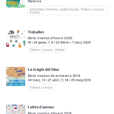
Mallorca
Activitats, Cinema i audiovisuals, Tallers i cursos,
Visites
Troballes
Mons creatius d’hivern 2020
18 i 25 gener, 1, 8 i 22 febrer i 7 març 2020
Tallers i cursos, Visites
La màgia del blau
Mons creatius de primavera 2019
30 març, 13 i 27 abril, 11, 18 i 25 maig 2019
Tallers i cursos
Lettre d’amour
Mons creatius d'hivern 2019