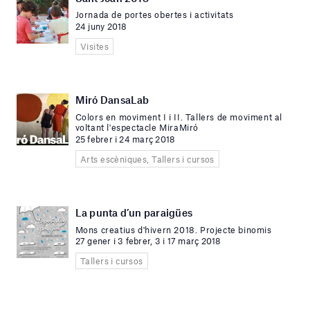
Jornada de portes obertes i activitats
24 juny 2018
Visites
Miró DansaLab
Colors en moviment I i II. Tallers de moviment al
voltant l'espectacle MiraMiró
25 febrer i 24 març 2018
Arts escèniques, Tallers i cursos
La punta d’un paraigües
Mons creatius d'hivern 2018. Projecte binomis
27 gener i 3 febrer, 3 i 17 març 2018
Tallers i cursos