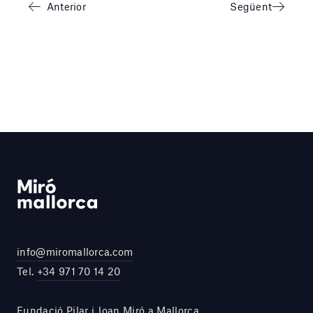
Anterior
Següent
info@miromallorca.com
Tel.
+34 971 70 14 20
Fundació Pilar i Joan Miró a Mallorca