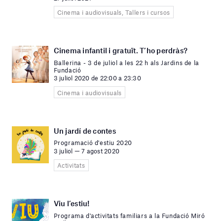
Cinema i audiovisuals, Tallers i cursos
Cinema infantil i gratuït. T’ho perdràs?
Ballerina - 3 de juliol a les 22 h als Jardins de la
Fundació
3 juliol 2020 de 22:00 a 23:30
Cinema i audiovisuals
Un jardí de contes
Programació d'estiu 2020
3 juliol — 7 agost 2020
Activitats
Viu l’estiu!
Programa d'activitats familiars a la Fundació Miró