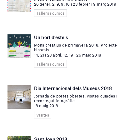
26 gener, 2, 9, 9, 16 i 23 febrer i 9 març 2019
Tallers i cursos
Un hort d’estels
Mons creatius de primavera 2018. Projecte
binomis
14, 21 i 28 abril, 12, 19 i 26 maig 2018
Tallers i cursos
Dia Internacional dels Museus 2018
Jornada de portes obertes, visites guiades i
recorregut fotogràfic
18 maig 2018
Visites
Sant Joan 2018