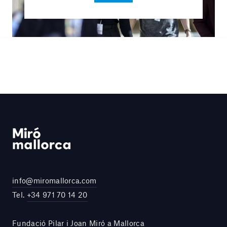
info@miromallorca.com
Tel.
+34 971 70 14 20
Fundació Pilar i Joan Miró a Mallorca