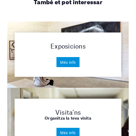
També et pot interessar
Exposicions
Més info
Visita’ns
Organitza la teva visita
Més info