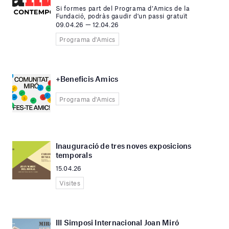
Si formes part del Programa d’Amics de la
Fundació, podràs gaudir d'un passi gratuït
09.04.26 — 12.04.26
Programa d'Amics
+Beneficis Amics
Programa d'Amics
Inauguració de tres noves exposicions
temporals
15.04.26
Visites
III Simposi Internacional Joan Miró