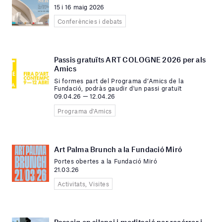
15 i 16 maig 2026
Conferències i debats
Passis gratuïts ART COLOGNE 2026 per als
Amics
Si formes part del Programa d’Amics de la
Fundació, podràs gaudir d'un passi gratuït
09.04.26 — 12.04.26
Programa d'Amics
Art Palma Brunch a la Fundació Miró
Portes obertes a la Fundació Miró
21.03.26
Activitats, Visites