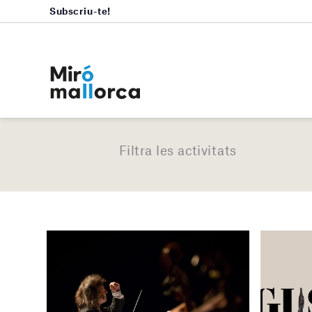
Subscriu-te!
Filtra les activitats