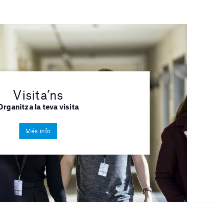
Visita’ns
Organitza la teva visita
Més info