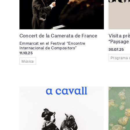
Concert de la Camerata de France
Visita pr
“Paysage 
Emmarcat en el Festival “Encontre
Internacional de Compositors”
30.07.25
11.10.25
Programa 
Música