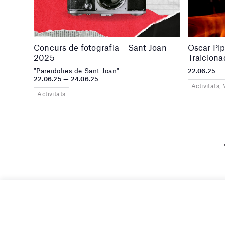
Concurs de fotografia – Sant Joan
Oscar Pi
2025
Traicion
"Pareidolies de Sant Joan"
22.06.25
22.06.25 — 24.06.25
Activitats, 
Activitats