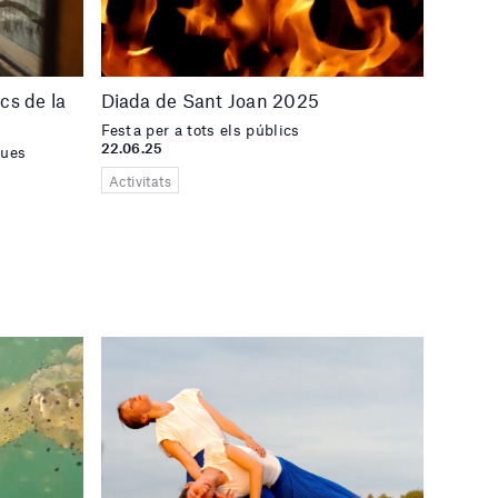
cs de la
Diada de Sant Joan 2025
Festa per a tots els públics
22.06.25
dues
Activitats