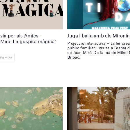
èvia per als Amics –
Juga i balla amb els Mironi
Miró: La guspira màgica”
Projecció interactiva + taller crea
públic familiar i visita a l'espai 
de Joan Miró. De la mà de Mikel
Bilbao.
d'Amics