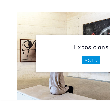
Exposicions
Més info