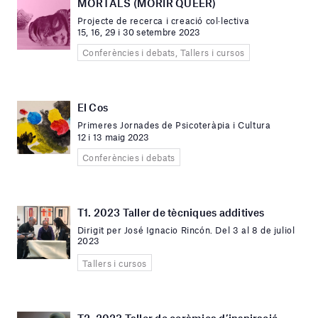
MORTALS (MORIR QUEER)
Projecte de recerca i creació col·lectiva
15, 16, 29 i 30 setembre 2023
Conferències i debats, Tallers i cursos
El Cos
Primeres Jornades de Psicoteràpia i Cultura
12 i 13 maig 2023
Conferències i debats
T1. 2023 Taller de tècniques additives
Dirigit per José Ignacio Rincón. Del 3 al 8 de juliol
2023
Tallers i cursos
T2. 2023 Taller de ceràmica d’inspiració