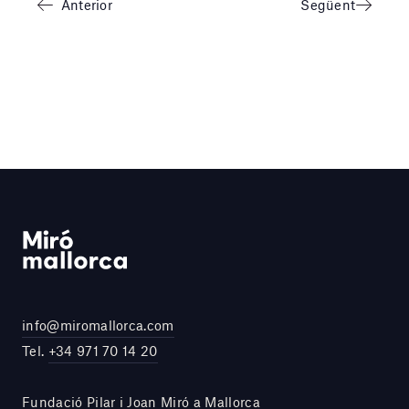
Anterior
Següent
info@miromallorca.com
Tel.
+34 971 70 14 20
Fundació Pilar i Joan Miró a Mallorca