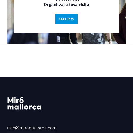
Organitza la teva visita
Més info
info@miromallorca.com