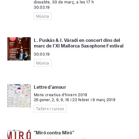
dissabte, 30 de març, a les 17 h
30.03.19
Música
L. Puskás & J. Váradi en concert dins del
marc de l’XI Mallorca Saxophone Festival
30.03.19
Música
Lettre d’amour
Mons creatius d'hivern 2019
26 gener, 2, 9, 9, 16 i 23 febrer i 9 març 2019
Tallers i cursos
“Miró contra Miró”