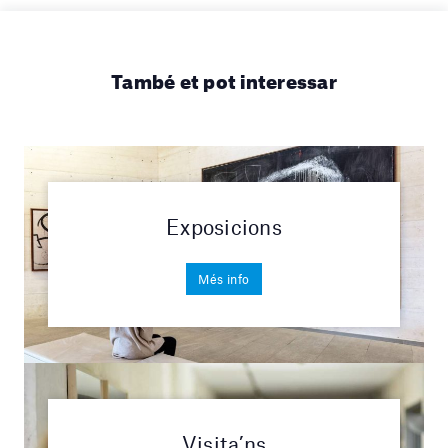
També et pot interessar
Exposicions
Més info
Visita’ns